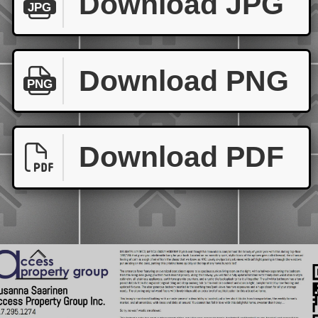
Download JPG
JPG
Download PNG
PNG
Download PDF